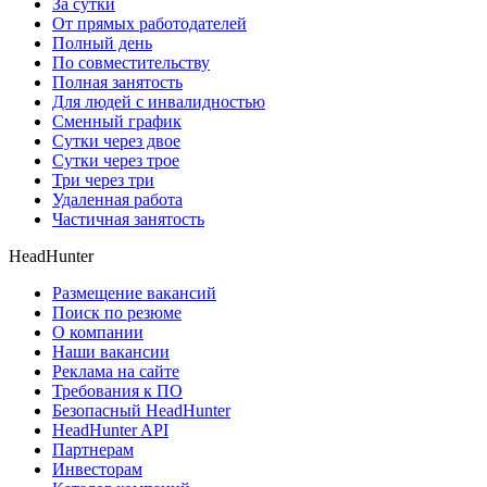
За сутки
От прямых работодателей
Полный день
По совместительству
Полная занятость
Для людей с инвалидностью
Сменный график
Сутки через двое
Сутки через трое
Три через три
Удаленная работа
Частичная занятость
HeadHunter
Размещение вакансий
Поиск по резюме
О компании
Наши вакансии
Реклама на сайте
Требования к ПО
Безопасный HeadHunter
HeadHunter API
Партнерам
Инвесторам