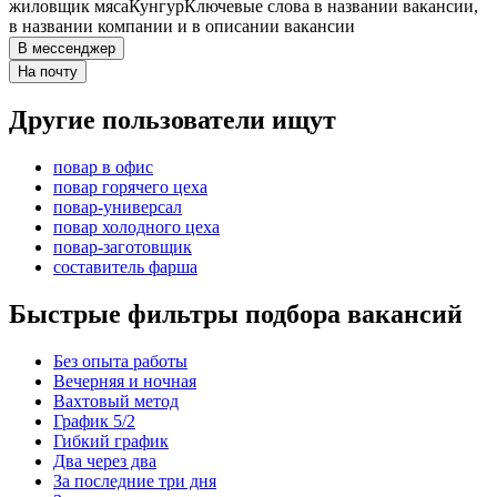
жиловщик мяса
Кунгур
Ключевые слова в названии вакансии,
в названии компании и в описании вакансии
В мессенджер
На почту
Другие пользователи ищут
повар в офис
повар горячего цеха
повар-универсал
повар холодного цеха
повар-заготовщик
составитель фарша
Быстрые фильтры подбора вакансий
Без опыта работы
Вечерняя и ночная
Вахтовый метод
График 5/2
Гибкий график
Два через два
За последние три дня