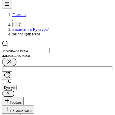
Главная
/
/
...
вакансии в Кунгуре
/
жиловщик мяса
жиловщик мяса
Кунгур
График
Рабочие часы