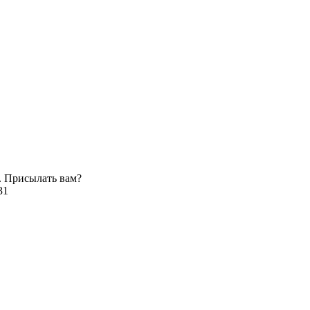
. Присылать вам?
31