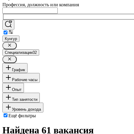
Профессия, должность или компания
Кунгур
Специализации
32
График
Рабочие часы
Опыт
Тип занятости
Уровень дохода
Ещё фильтры
Найдена 61 вакансия