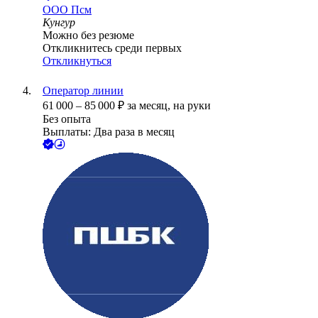
ООО
Псм
Кунгур
Можно без резюме
Откликнитесь среди первых
Откликнуться
Оператор линии
61 000
–
85 000
₽
за месяц,
на руки
Без опыта
Выплаты: Два раза в месяц