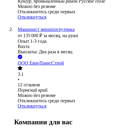
Кунгур, промышленный район Русское Поле
Можно без резюме
Откликнитесь среди первых
Откликнуться
Машинист минипогрузчика
от
135 000
₽
за месяц,
на руки
Опыт 1-3 года
Вахта
Выплаты: Два раза в месяц
ООО
ЕвроТрансСтрой
3.1
•
12
отзывов
Пермский край
Можно без резюме
Откликнитесь среди первых
Откликнуться
Компании для вас