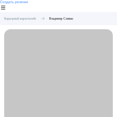
Создать резюме
Карьерный маркетплейс
Владимир
Сливко