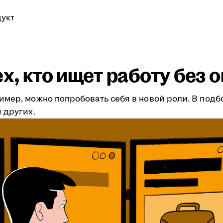
укт
ех, кто ищет работу без 
имер, можно попробовать себя в новой роли. В подб
 других.