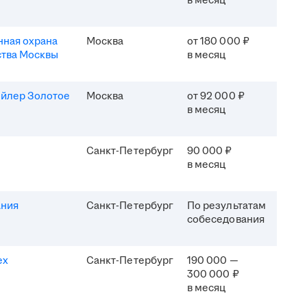
в месяц
ная охрана
Москва
от 180 000 ₽
ства Москвы
в месяц
ейлер Золотое
Москва
от 92 000 ₽
в месяц
Санкт-Петербург
90 000 ₽
в месяц
ания
Санкт-Петербург
По результатам
собеседования
ех
Санкт-Петербург
190 000 —
300 000 ₽
в месяц