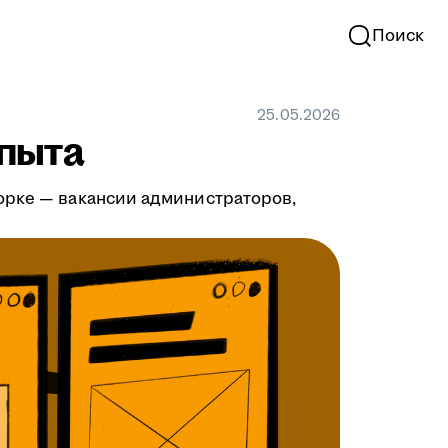
Поиск
25.05.2026
опыта
орке — вакансии администраторов,