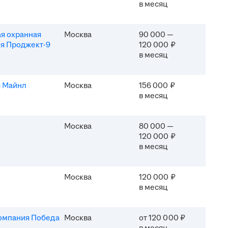
в месяц
я охранная
Москва
90 000 —
я Проджект-9
120 000 ₽
в месяц
 Майнл
Москва
156 000 ₽
в месяц
Москва
80 000 —
120 000 ₽
в месяц
Москва
120 000 ₽
в месяц
омпания Победа
Москва
от 120 000 ₽