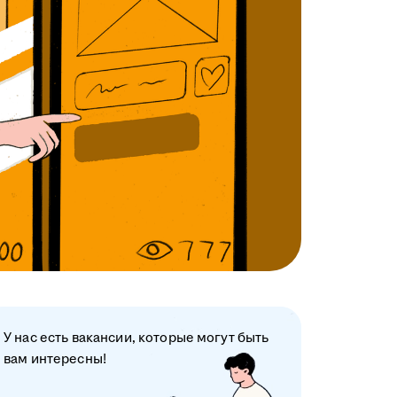
У нас есть вакансии, которые могут быть
вам интересны!