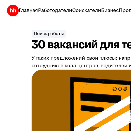
Главная
Работодатели
Соискатели
Бизнес
Прод
Поиск работы
30 вакансий для т
У таких предложений свои плюсы: напр
сотрудников колл-центров, водителей и