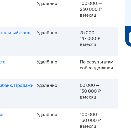
Удалённо
100 000 —
250 000 ₽
в месяц
ительный фонд
Удалённо
75 000 —
147 000 ₽
в месяц
кте
Удалённо
По результатам
собеседования
мбанк. Продажи
Удалённо
80 000 —
130 000 ₽
в месяц
es
Удалённо
100 000 —
150 000 ₽
в месяц