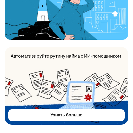
Автоматизируйте рутину найма с ИИ-помощником
Узнать больше