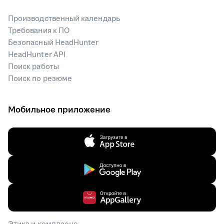
Производственный календарь
Требования к ПО
Безопасный HeadHunter
HeadHunter API
Поиск работы
Поиск по резюме
Мобильное приложение