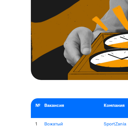
№
Вакансия
Компания
1
Вожатый
SportZania