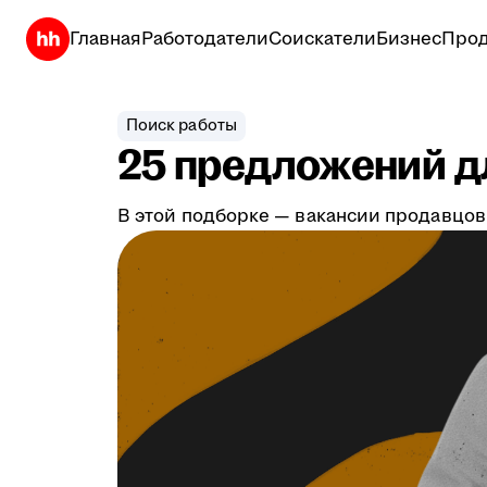
Главная
Работодатели
Соискатели
Бизнес
Прод
Поиск работы
25 предложений дл
В этой подборке — вакансии продавцов,