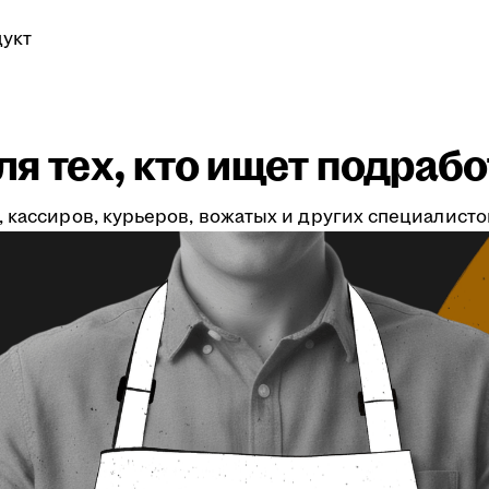
укт
я тех, кто ищет подрабо
 кассиров, курьеров, вожатых и других специалистов