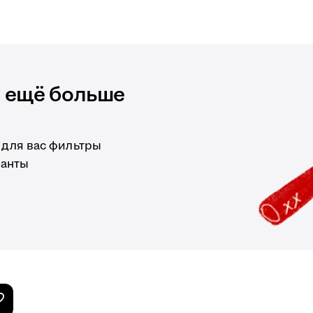
и ещё больше
 для вас фильтры
ианты