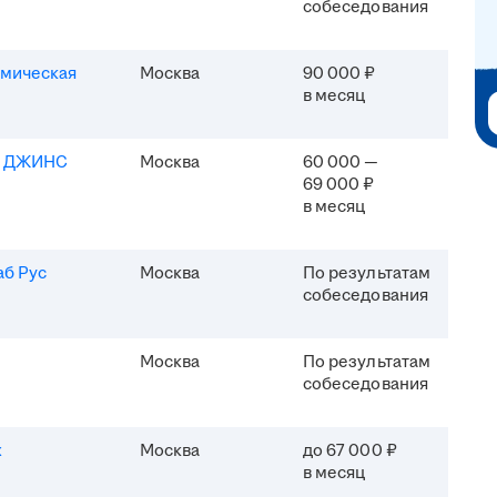
собеседования
мическая
Москва
90 000 ₽
в месяц
Я ДЖИНС
Москва
60 000 —
69 000 ₽
в месяц
б Рус
Москва
По результатам
собеседования
Москва
По результатам
собеседования
x
Москва
до 67 000 ₽
в месяц