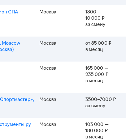
ион СПА
Москва
1800 —
10 000 ₽
за смену
n, Moscow
Москва
от 85 000 ₽
осква)
в месяц
Москва
165 000 —
235 000 ₽
в месяц
Спортмастер»,
Москва
3500–7000 ₽
за смену
струменты.ру
Москва
103 000 —
180 000 ₽
в месяц