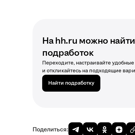
На hh.ru можно найт
подработок
Переходите, настраивайте удобные
и откликайтесь на подходящие вар
Найти подработку
Поделиться: