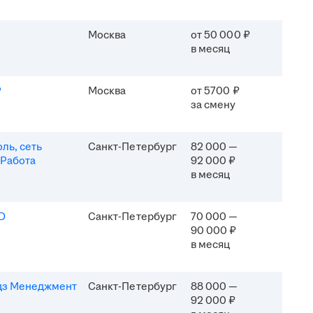
Москва
от 50 000 ₽
в месяц
P
Москва
от 5700 ₽
за смену
ль, сеть
Санкт-Петербург
82 000 —
 Работа
92 000 ₽
в месяц
D
Санкт-Петербург
70 000 —
90 000 ₽
в месяц
дз Менеджмент
Санкт-Петербург
88 000 —
92 000 ₽