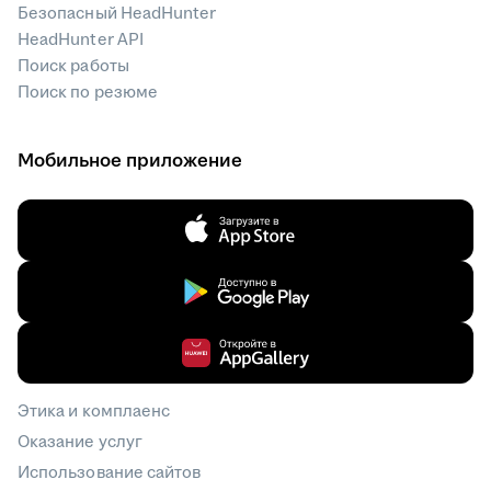
Безопасный HeadHunter
HeadHunter API
Поиск работы
Поиск по резюме
Мобильное приложение
Этика и комплаенс
Оказание услуг
Использование сайтов