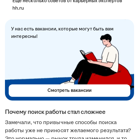
Ещё несколько советов от карьерных экспертов
hh.ru
У нас есть вакансии, которые могут быть вам
интересны!
Смотреть вакансии
Почему поиск работы стал сложнее
Замечали, что привычные способы поиска
работы уже не приносят желаемого результата?
Это нормально — рынок труда изменился, и то,