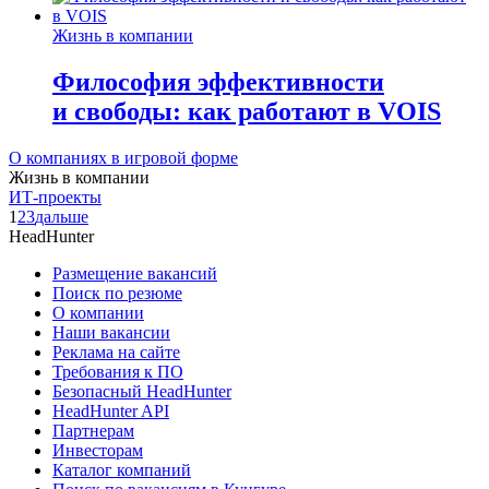
Жизнь в компании
Философия эффективности
и свободы: как работают в VOIS
О компаниях в игровой форме
Жизнь в компании
ИТ-проекты
1
2
3
дальше
HeadHunter
Размещение вакансий
Поиск по резюме
О компании
Наши вакансии
Реклама на сайте
Требования к ПО
Безопасный HeadHunter
HeadHunter API
Партнерам
Инвесторам
Каталог компаний