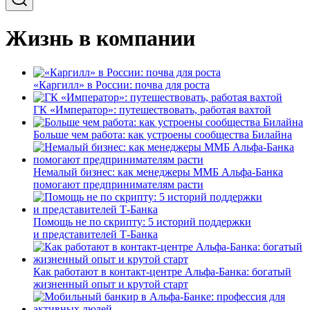
Жизнь в компании
«Каргилл» в России: почва для роста
ГК «Император»: путешествовать, работая вахтой
Больше чем работа: как устроены сообщества Билайна
Немалый бизнес: как менеджеры ММБ Альфа-Банка
помогают предпринимателям расти
Помощь не по скрипту: 5 историй поддержки
и представителей Т-Банка
Как работают в контакт-центре Альфа-Банка: богатый
жизненный опыт и крутой старт