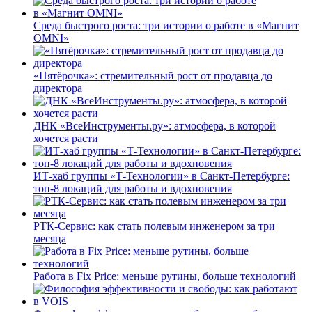
Среда быстрого роста: три истории о работе в «Магнит
OMNI»
«Пятёрочка»: стремительный рост от продавца до
директора
ДНК «ВсеИнструменты.ру»: атмосфера, в которой
хочется расти
ИТ-хаб группы «Т-Технологии» в Санкт-Петербурге:
топ-8 локаций для работы и вдохновения
РТК-Сервис: как стать полевым инженером за три
месяца
Работа в Fix Price: меньше рутины, больше технологий