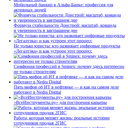
Мобильный банкир в Альфа-Банке: профессия для
активных людей
Формула стабильности Донстрой: масштаб, команда
и уверенность в завтрашнем дне
Не только юристы: кто развивает цифровые продукты
«Легалтэка» и как устроен этот процесс
Симфония профессий в Sminex: почему здесь интересно
не только строителям
Пять мифов об ИТ в нефтянке — и как на самом деле
работают в Nedra Digital
«ВсеИнструменты.ру» для построения карьеры
Работа, которая меняет жизнь: реальные истории
сотрудников продаж 2ГИС