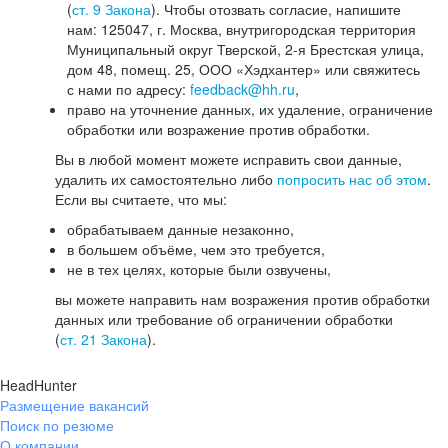
(
ст. 9 Закона
). Чтобы отозвать согласие, напишите
нам: 125047, г. Москва, внутригородская территория
Муниципальный округ Тверской, 2-я Брестская улица,
дом 48, помещ. 25, ООО «Хэдхантер» или свяжитесь
с нами по адресу:
feedback@hh.ru
,
право на уточнение данных, их удаление, ограничение
обработки или возражение против обработки.
Вы в любой момент можете исправить свои данные,
удалить их самостоятельно либо
попросить нас об этом
.
Если вы считаете, что мы:
обрабатываем данные незаконно,
в большем объёме, чем это требуется,
не в тех целях, которые были озвучены,
вы можете направить нам возражения против обработки
данных или требование об ограничении обработки
(
ст. 21 Закона
).
HeadHunter
Размещение вакансий
Поиск по резюме
О компании