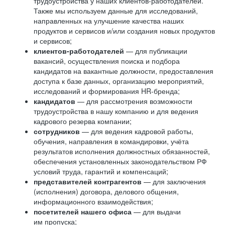
трудоустройства у наших клиентов-работодателей.
Также мы используем данные для исследований,
направленных на улучшение качества наших
продуктов и сервисов и/или создания новых продуктов
и сервисов;
клиентов-работодателей
— для публикации
вакансий, осуществления поиска и подбора
кандидатов на вакантные должности, предоставления
доступа к базе данных, организацию мероприятий,
исследований и формирования HR-бренда;
кандидатов
— для рассмотрения возможности
трудоустройства в нашу компанию и для ведения
кадрового резерва компании;
сотрудников
— для ведения кадровой работы,
обучения, направления в командировки, учёта
результатов исполнения должностных обязанностей,
обеспечения установленных законодательством РФ
условий труда, гарантий и компенсаций;
представителей контрагентов
— для заключения
(исполнения) договора, делового общения,
информационного взаимодействия;
посетителей нашего офиса
— для выдачи
им пропуска;