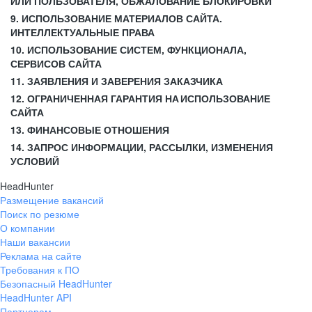
ИЛИ ПОЛЬЗОВАТЕЛЯ, ОБЖАЛОВАНИЕ БЛОКИРОВКИ
9. ИСПОЛЬЗОВАНИЕ МАТЕРИАЛОВ САЙТА.
ИНТЕЛЛЕКТУАЛЬНЫЕ ПРАВА
10. ИСПОЛЬЗОВАНИЕ СИСТЕМ, ФУНКЦИОНАЛА,
СЕРВИСОВ САЙТА
11. ЗАЯВЛЕНИЯ И ЗАВЕРЕНИЯ ЗАКАЗЧИКА
12. ОГРАНИЧЕННАЯ ГАРАНТИЯ НА ИСПОЛЬЗОВАНИЕ
САЙТА
13. ФИНАНСОВЫЕ ОТНОШЕНИЯ
14. ЗАПРОС ИНФОРМАЦИИ, РАССЫЛКИ, ИЗМЕНЕНИЯ
УСЛОВИЙ
HeadHunter
Размещение вакансий
Поиск по резюме
О компании
Наши вакансии
Реклама на сайте
Требования к ПО
Безопасный HeadHunter
HeadHunter API
Партнерам