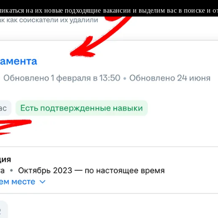
ликаться на их новые подходящие вакансии и выделим вас в поиске и о