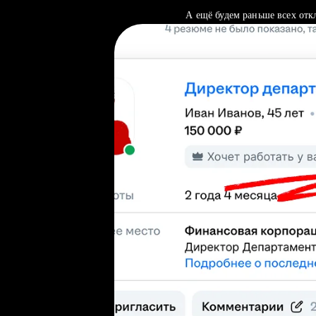
А ещё будем раньше всех отк