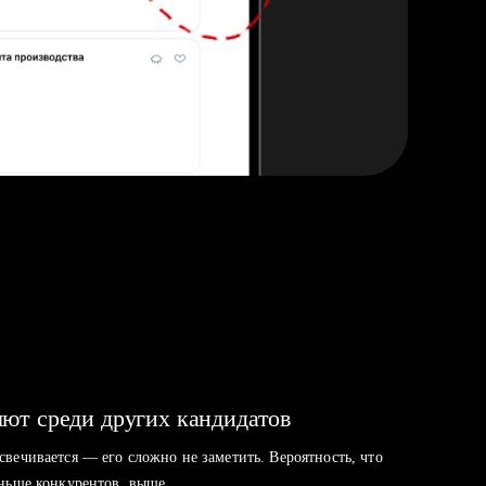
ют среди других кандидатов
свечивается — его сложно не заметить. Вероятность, что
аньше конкурентов, выше