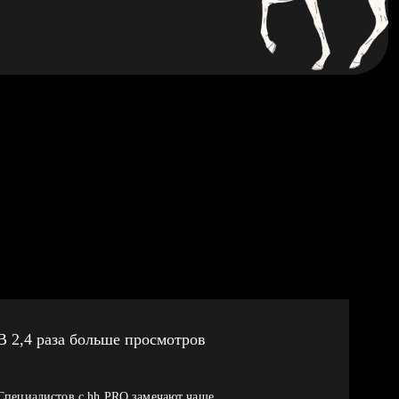
В 2,4 раза больше просмотров
Специалистов с hh PRO замечают чаще