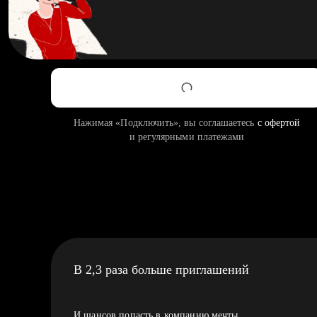
Нажимая «Подключить», вы соглашаетесь
с офертой
и регулярными платежами
В 2,3 раза больше приглашений
И шансов попасть в компанию мечты