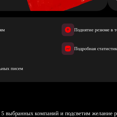
иям
Поднятие резюме в т
Подробная статистик
льных писем
 5 выбранных компаний и подсветим желание р