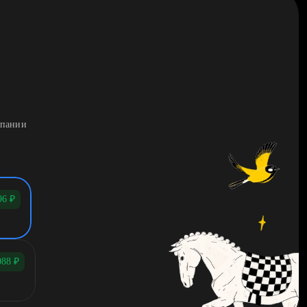
мпании
96
₽
088
₽