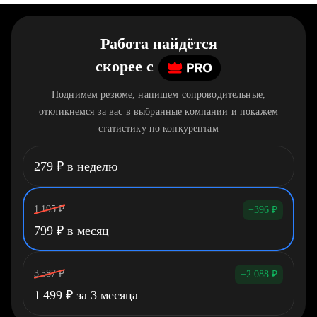
Работа найдётся
скорее
c
Поднимем резюме, напишем сопроводительные,
откликнемся за вас в выбранные компании и покажем
статистику по конкурентам
279
₽
в неделю
1 195
₽
−396
₽
799
₽
в месяц
3 587
₽
−2 088
₽
1 499
₽
за 3 месяца