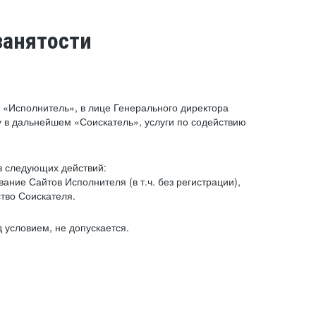
занятости
«Исполнитель», в лице Генерального директора
 в дальнейшем «Соискатель», услуги по содействию
з следующих действий:
ние Сайтов Исполнителя (в т.ч. без регистрации),
тво Соискателя.
 условием, не допускается.