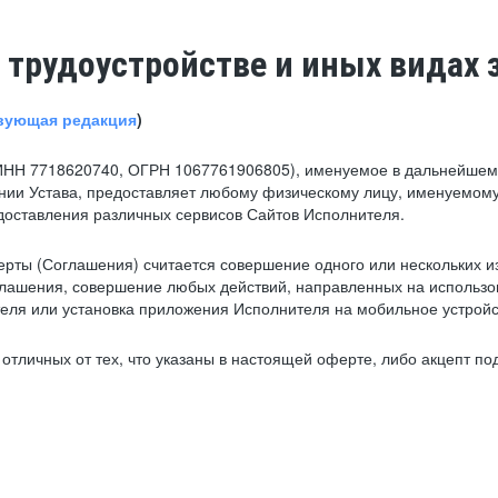
 трудоустройстве и иных видах 
вующая редакция
)
ИНН 7718620740, ОГРН 1067761906805), именуемое в дальнейшем 
нии Устава, предоставляет любому физическому лицу, именуемому
едоставления различных сервисов Сайтов Исполнителя.
рты (Соглашения) считается совершение одного или нескольких и
глашения, совершение любых действий, направленных на использова
ля или установка приложения Исполнителя на мобильное устройс
тличных от тех, что указаны в настоящей оферте, либо акцепт под