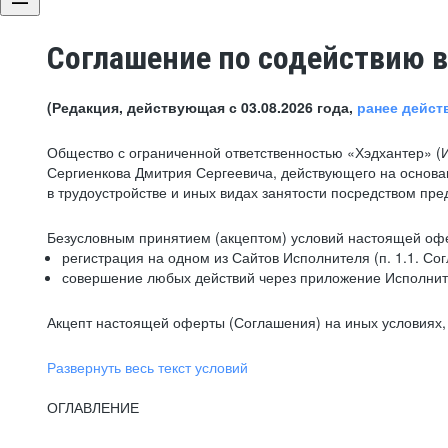
Соглашение по содействию в
(Редакция, действующая с 03.08.2026 года,
ранее дейст
Общество с ограниченной ответственностью «Хэдхантер» (
Сергиенкова Дмитрия Сергеевича, действующего на основа
в трудоустройстве и иных видах занятости посредством пр
Безусловным принятием (акцептом) условий настоящей офе
регистрация на одном из Сайтов Исполнителя (п. 1.1. Со
совершение любых действий через приложение Исполните
Акцепт настоящей оферты (Соглашения) на иных условиях, о
Развернуть весь текст условий
ОГЛАВЛЕНИЕ