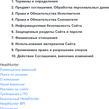
1. Термины и определения
2. Предмет соглашения. Обработка персональных данн
3. Права и Обязательства Исполнителя
4. Права и Обязательства Соискателя
5. Информационная безопасность Сайта
6. Защищенные разделы Сайта и пароли
7. Финансовые отношения
8. Использование материалов Сайта
9. Применимое право и разрешение споров
10. Действие Соглашения, внесение изменений
HeadHunter
Размещение вакансий
Поиск по резюме
О компании
Наши вакансии
Реклама на сайте
Требования к ПО
Безопасный HeadHunter
HeadHunter API
Партнерам