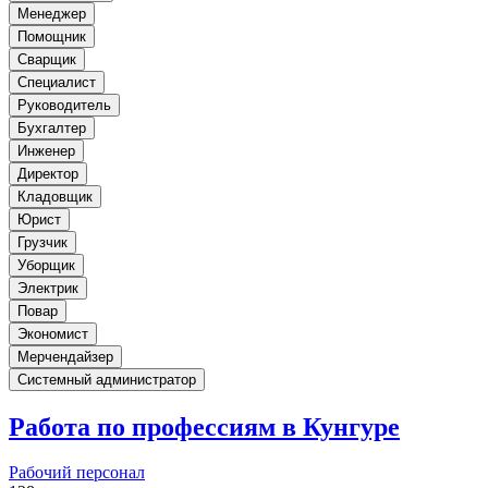
Менеджер
Помощник
Сварщик
Специалист
Руководитель
Бухгалтер
Инженер
Директор
Кладовщик
Юрист
Грузчик
Уборщик
Электрик
Повар
Экономист
Мерчендайзер
Системный администратор
Работа по профессиям в Кунгуре
Рабочий персонал