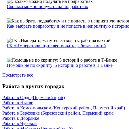
Сколько можно получать на подработках
Как выбрать подработку и не попасть в неприятную истори
ГК «Император»: путешествовать, работая вахтой
Помощь не по скрипту: 5 историй о работе в Т-Банке
Посмотреть все
Работа в других городах
Работа в Орде (Пермский край)
Работа в Нытве
Работа в Комсомольском (Кунгурский район, Пермский край)
Работа в Берёзовке (Берёзовский район, Пермский край)
Работа в Добрянке
Работа в Чусовой
Работа в Майском (Пермский край)