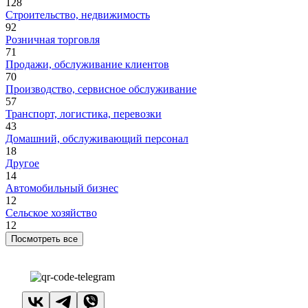
128
Строительство, недвижимость
92
Розничная торговля
71
Продажи, обслуживание клиентов
70
Производство, сервисное обслуживание
57
Транспорт, логистика, перевозки
43
Домашний, обслуживающий персонал
18
Другое
14
Автомобильный бизнес
12
Сельское хозяйство
12
Посмотреть все