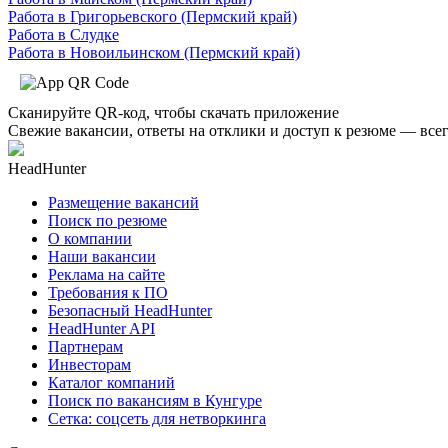
Работа в Григорьевского (Пермский край)
Работа в Слудке
Работа в Новоильинском (Пермский край)
Сканируйте QR-код, чтобы скачать приложение
Свежие вакансии, ответы на отклики и доступ к резюме — всег
HeadHunter
Размещение вакансий
Поиск по резюме
О компании
Наши вакансии
Реклама на сайте
Требования к ПО
Безопасный HeadHunter
HeadHunter API
Партнерам
Инвесторам
Каталог компаний
Поиск по вакансиям в Кунгуре
Сетка: соцсеть для нетворкинга