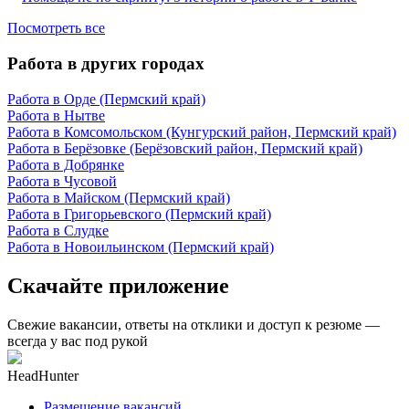
Посмотреть все
Работа в других городах
Работа в Орде (Пермский край)
Работа в Нытве
Работа в Комсомольском (Кунгурский район, Пермский край)
Работа в Берёзовке (Берёзовский район, Пермский край)
Работа в Добрянке
Работа в Чусовой
Работа в Майском (Пермский край)
Работа в Григорьевского (Пермский край)
Работа в Слудке
Работа в Новоильинском (Пермский край)
Скачайте приложение
Свежие вакансии, ответы на отклики и доступ к резюме —
всегда у вас под рукой
HeadHunter
Размещение вакансий