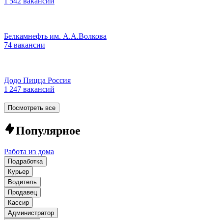
1 542 вакансии
Белкамнефть им. А.А.Волкова
74 вакансии
Додо Пицца Россия
1 247 вакансий
Посмотреть все
Популярное
Работа из дома
Подработка
Курьер
Водитель
Продавец
Кассир
Администратор